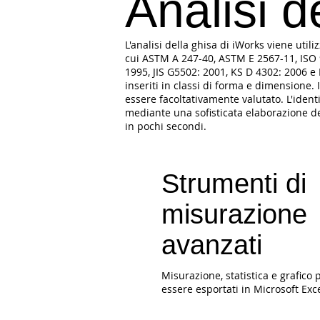
Analisi d
L'analisi della ghisa di iWorks viene utili
cui ASTM A 247-40, ASTM E 2567-11, ISO 9
1995, JIS G5502: 2001, KS D 4302: 2006 e 
inseriti in classi di forma e dimensione. 
essere facoltativamente valutato. L'ident
mediante una sofisticata elaborazione del
in pochi secondi.
Strumenti di
misurazione
avanzati
Misurazione, statistica e grafico
essere esportati in Microsoft Exce