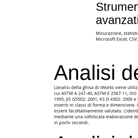
Strumen
avanzat
Misurazione, statist
Microsoft Excel, CSV.
Analisi d
L'analisi della ghisa di iWorks viene utili
cui ASTM A 247-40, ASTM E 2567-11, ISO 9
1995, JIS G5502: 2001, KS D 4302: 2006 e 
inseriti in classi di forma e dimensione. 
essere facoltativamente valutato. L'ident
mediante una sofisticata elaborazione del
in pochi secondi.