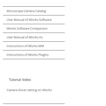
Microscope Camera Catalog
User Manual of iWorks Software
iWorks Software Comparison
User Manual of iWorks HL
Instructions of iWorks MM
Instructions of iWorks Plugins
Tutorial Video
Camera driver setting on iWorks