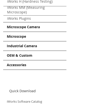
iWorks H (Hardness Testing)
iWorks MM (Measuring
Microscope)
iWorks Plugins
Microscope Camera
Microscope
Industrial Camera
OEM & Custom
Accessories
Quick Download
iWorks Software Catalog