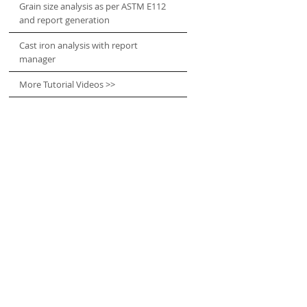
Grain size analysis as per ASTM E112
and report generation
Cast iron analysis with report
manager
More Tutorial Videos >>