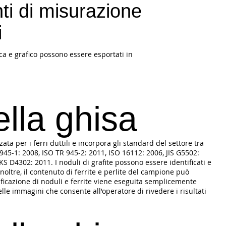
ti di misurazione
i
ica e grafico possono essere esportati in
ella ghisa
zzata per i ferri duttili e incorpora gli standard del settore tra
45-1: 2008, ISO TR 945-2: 2011, ISO 16112: 2006, JIS G5502:
KS D4302: 2011. I noduli di grafite possono essere identificati e
Inoltre, il contenuto di ferrite e perlite del campione può
ificazione di noduli e ferrite viene eseguita semplicemente
le immagini che consente all'operatore di rivedere i risultati