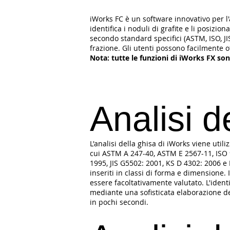
iWorks FC è un software innovativo per l'
identifica i noduli di grafite e li posizi
secondo standard specifici (ASTM, ISO, JI
frazione. Gli utenti possono facilmente ot
Nota: tutte le funzioni di iWorks FX son
Analisi d
L'analisi della ghisa di iWorks viene utili
cui ASTM A 247-40, ASTM E 2567-11, ISO 9
1995, JIS G5502: 2001, KS D 4302: 2006 e 
inseriti in classi di forma e dimensione. 
essere facoltativamente valutato. L'ident
mediante una sofisticata elaborazione del
in pochi secondi.