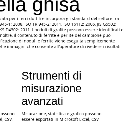
ella ghisa
zzata per i ferri duttili e incorpora gli standard del settore tra
45-1: 2008, ISO TR 945-2: 2011, ISO 16112: 2006, JIS G5502:
KS D4302: 2011. I noduli di grafite possono essere identificati e
Inoltre, il contenuto di ferrite e perlite del campione può
ificazione di noduli e ferrite viene eseguita semplicemente
le immagini che consente all'operatore di rivedere i risultati
Strumenti di
misurazione
avanzati
 possono
Misurazione, statistica e grafico possono
l, CSV.
essere esportati in Microsoft Excel, CSV.