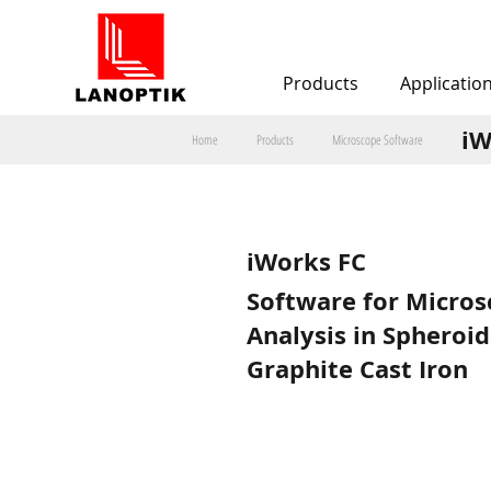
Products
Applicatio
iW
Home
Products
Microscope Software
iWorks FC
Software for Micros
Analysis in Spheroid
Graphite Cast Iron